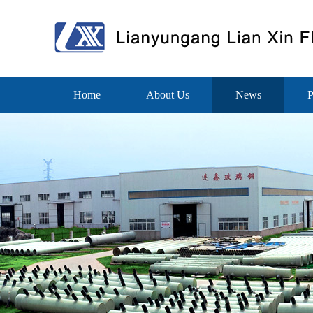
Home
About Us
News
P