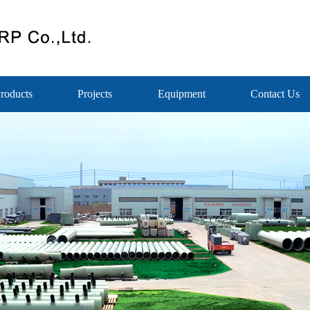
roducts
Projects
Equipment
Contact Us